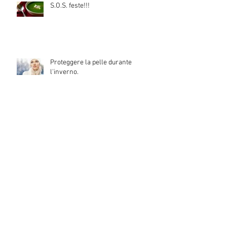
S.O.S. feste!!!
Proteggere la pelle durante
l'inverno.
2016: RIPARTI ALLA GRANDE
Giornata benessere pelle e capelli
lunedì 30 novembre