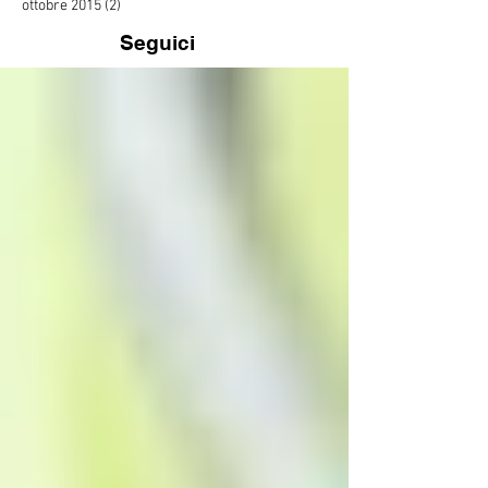
ottobre 2015
(2)
2 post
Seguici